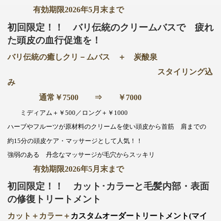
有効期限2026年5月末まで
初回限定！！ バリ伝統のクリームバスで 疲れ
た頭皮の血行促進を！
バリ伝統の癒しクリ－ムバス ＋ 炭酸泉
スタイリング込
み
通常￥7500 ⇒ ￥7000
ミディアム＋￥500／ロング＋￥1000
ハーブやフルーツが原材料のクリームを使い頭皮から首筋 肩までの
約15分の頭皮ケア・マッサージとして人気！！
強弱のある 丹念なマッサージが毛穴からスッキリ
有効期限2026年5月末まで
初回限定！！ カット･カラーと毛髪内部・表面
の修復トリートメント
カット＋カラー＋
カスタムオーダートリートメント(マイ