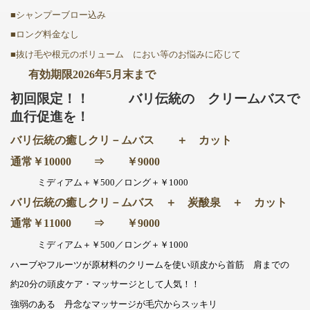
■シャンプーブロー込み
■ロング料金なし
■抜け毛や根元のボリューム におい等のお悩みに応じて
有効期限2026年5月末まで
初回限定！！ バリ伝統の クリームバスで
血行促進を！
バリ伝統の癒しクリ－ムバス ＋ カット
通常￥10000 ⇒ ￥9000
ミディアム＋￥500／ロング＋￥1000
バリ伝統の癒しクリ－ムバス ＋ 炭酸泉 ＋ カット
通常￥11000 ⇒ ￥9000
ミディアム＋￥500／ロング＋￥1000
ハーブやフルーツが原材料のクリームを使い頭皮から首筋 肩までの
約20分の頭皮ケア・マッサージとして人気！！
強弱のある 丹念なマッサージが毛穴からスッキリ