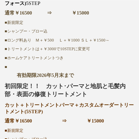
フォース)
5STEP
通常￥16500 ⇒ ￥15000
■新規限定
■シャンプー・ブロー込
■ロング料あり Ｍ＋￥500 Ｌ＋￥1000 ＳＬ＋￥1500～
■トリートメントは＋￥3000で10STEPに変更可
■ホームケアトリートメントつき
■
有効期限2026年5月末まで
初回限定！！ カット･パーマと地肌と毛髪内
部・表面の修復トリートメント
カット＋トリートメントパーマ＋カスタムオーダートリー
トメント(5STEP)
通常￥16500 ⇒ ￥15000
■新規限定