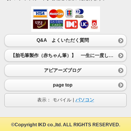
Q&A よくいただく質問
【胎毛筆製作（赤ちゃん筆）】 一生に一度しか作ることができない赤ちゃん筆・胎毛筆を1本1本、真心込めて製作いたします。
アピアーズブログ
page top
表示：
モバイル
|
パソコン
©Copyright IKD co.,ltd. ALL RIGHTS RESERVED.