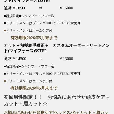
ント(マイフォース)
5STEP
通常￥18500 ⇒ ￥15000
■新規限定■シャンプー・ブロー込
■トリートメントはプラス￥2000で10STEPに変更可
■
トリ－トメントはホームケア付
有効期限2026年5月末まで
カット＋前髪縮毛矯正＋ カスタムオーダートリートメン
ト(マイフォース)
5STEP
通常￥14500 ⇒ ￥13000
■新規限定■シャンプー・ブロー込
■トリートメントはプラス￥2000で10STEPに変更可
■
トリ－トメントはホームケア付
有効期限2026年5月末まで
初回男性限定！！ お悩みにあわせた頭皮ケア＋
カット＋眉カット☆
お悩みにあわせた頭皮ケア(ヘッドスパ)＋カット＋眉カッ