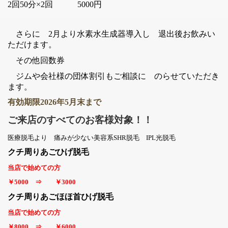
2回50分×2回 5000円
さらに 2月より水素水生成器導入し 退出後お飲みい
ただけます。
その他回数券
ジムや会社様の団体割引もご相談に のらせていただき
ます。
有効期限2026年5月末まで
ご来店のすべてのお客様対象！！
医療脱毛より 痛みが少ない美容系SHR脱毛 IPL光脱毛
クチ周りあごひげ脱毛
当店で始めての方
￥5000 ⇒ ￥3000
クチ周りあごほほ首ひげ脱毛
当店で始めての方
￥8000 ⇒ ￥6000