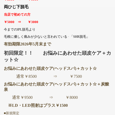
両ひじ下脱毛
当店で初めての方
￥5000 ⇒ ￥3000
今までのIPL脱毛より
毛根に優しく痛みが少ないと言われている · 「SHR脱毛」
有効期限2026年5月末まで
初回限定！！ お悩みにあわせた頭皮ケア＋カ
ット☆
お悩みにあわせた頭皮ケア(ヘッドスパ)＋カット☆
通常￥8500 ⇒ ￥7500
お悩みにあわせた頭皮ケア(ヘッドスパ)＋カット☆＋炭酸
泉
通常￥9500 ⇒ ￥8000
※LD・LED照射はプラス￥1500
■新規限定