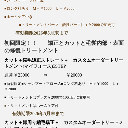
■シャンプー・ブロー込
■ロング料あり Ｍ＋￥1000 Ｌ＋￥2000
■ホームケアつき
■トリートメントパーマ 酸性パーマに＋￥2000で変更可
有効期限2026年5月末まで
初回限定！！ 矯正とカットと毛髪内部・表面
の修復トリートメント
カット＋縮毛矯正ストレート＋ カスタムオーダートリー
トメント(マイフォース)
5STEP
通常￥23000 ⇒ ￥20000
■新規限定■シャンプー・ブロー込■ロング料あり Ｍ＋￥1000 Ｌ＋
￥2000
■トリートメントはプラス￥2000で10STEPに変更可
■
トリ－トメントはホームケア付
有効期限2026年5月末まで
カット＋顔周り縮毛矯正＋ カスタムオーダートリートメ